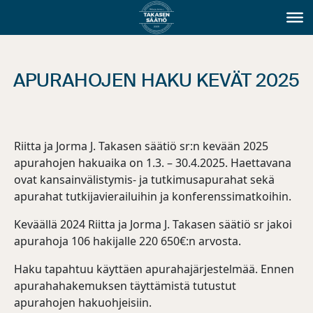
APURAHOJEN HAKU KEVÄT 2025
Riitta ja Jorma J. Takasen säätiö sr:n kevään 2025
apurahojen hakuaika on 1.3. – 30.4.2025. Haettavana
ovat kansainvälistymis- ja tutkimusapurahat sekä
apurahat tutkijavierailuihin ja konferenssimatkoihin.
Keväällä 2024 Riitta ja Jorma J. Takasen säätiö sr jakoi
apurahoja 106 hakijalle 220 650€:n arvosta.
Haku tapahtuu käyttäen apurahajärjestelmää. Ennen
apurahahakemuksen täyttämistä tutustut
apurahojen hakuohjeisiin.