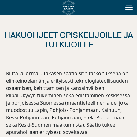
HAKUOHJEET OPISKELIJOILLE JA
TUTKIJOILLE
Riitta ja Jorma J. Takasen säätiö sr:n tarkoituksena on
elinkeinoelämän ja erityisesti teknologiateollisuuden
osaamisen, kehittämisen ja kansainvälisen
kilpailukyvyn tukeminen sekä edistäminen keskisessä
ja pohjoisessa Suomessa (maantieteellinen alue, joka
muodostuu Lapin, Pohjois- Pohjanmaan, Kainuun,
Keski-Pohjanmaan, Pohjanmaan, Etelä-Pohjanmaan
sekä Keski-Suomen maakunnista). Säätiö tukee
apurahoillaan erityisesti soveltavaa