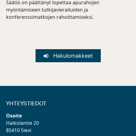
Säätiö on päättänyt lopettaa apurahojen
myöntämiseen tutkijavierailuiden ja
konferenssimatkojen rahoittamiseksi.
Hakulomakkeet
YHTEYSTIEDOT
Osoite
Haikolantie 20
85410 Sievi